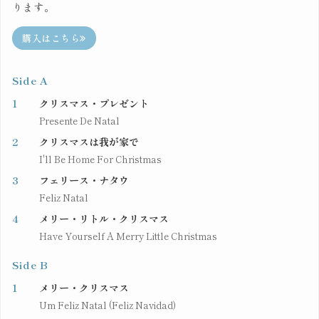
ります。
購入はこちら
Side A
1
クリスマス・プレゼント
Presente De Natal
2
クリスマスは我が家で
I'll Be Home For Christmas
3
フェリース・ナタウ
Feliz Natal
4
メリー・リトル・クリスマス
Have Yourself A Merry Little Christmas
Side B
1
メリー・クリスマス
Um Feliz Natal (Feliz Navidad)