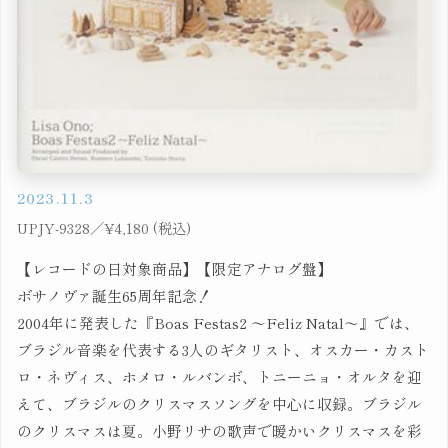
2023.11.3
UPJY-9328／¥4,180 (税込)
【レコードの日対象商品】【限定アナログ盤】
ボサノヴァ誕生65周年記念！
2004年に発表した『Boas Festas2 ～Feliz Natal～』では、
ブラジル音楽を代表する3人のギタリスト、オスカー・カスト
ロ・ネヴィス、ホメロ・ルバンボ、トニーニョ・オルタを迎
えて、ブラジルのクリスマスソングを中心に収録。ブラジル
のクリスマスは夏。小野リサの歌声で暖かいクリスマスを彩