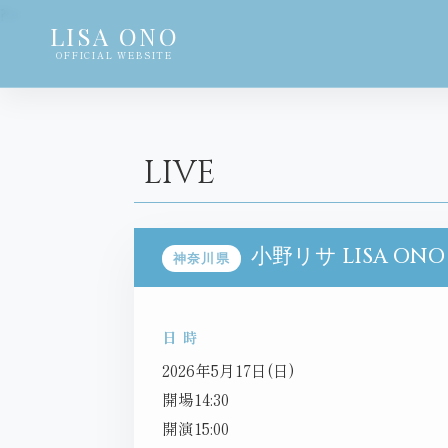
?>
LISA ONO
OFFICIAL WEBSITE
LIVE
小野リサ LISA ONO
神奈川県
日 時
2026年5月17日(日)
開場14:30
開演15:00