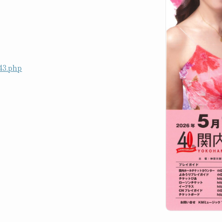
43.php