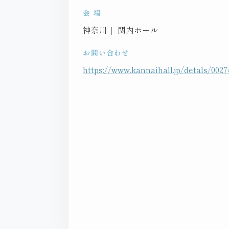
会 場
神奈川｜ 関内ホール
お問い合わせ
https://www.kannaihall.jp/detals/0027