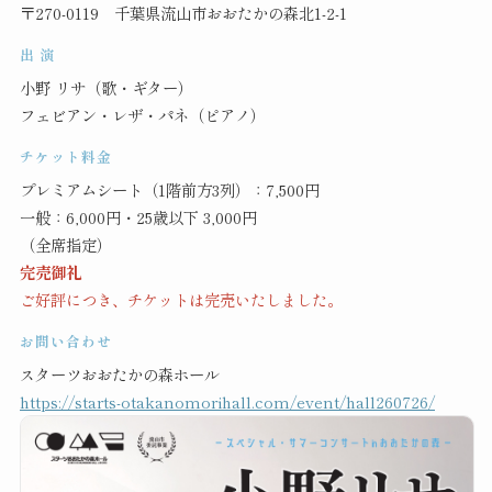
〒270-0119 千葉県流山市おおたかの森北1-2-1
出 演
小野 リサ（歌・ギター）
フェビアン・レザ・パネ（ピアノ）
チケット料金
プレミアムシート（1階前方3列）：7,500円
一般：6,000円・25歳以下 3,000円
（全席指定）
完売御礼
ご好評につき、チケットは完売いたしました。
お問い合わせ
スターツおおたかの森ホール
https://starts-otakanomorihall.com/event/hall260726/