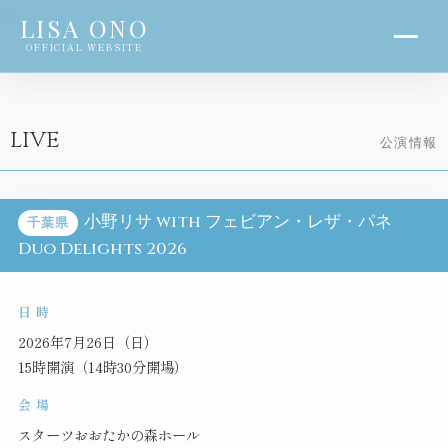
?>
LISA ONO
OFFICIAL WEBSITE
LIVE
公演情報
小野リサ with フェビアン・レザ・パネ
千葉県
Duo Delights 2026
日 時
2026年7月26日（日）
15時開演（14時30分開場）
会 場
スターツおおたかの森ホール