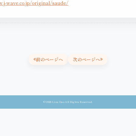
.j-wave.co.jp/original/saude/
前のページへ
次のページへ
© 2026 Lisa Ono All Rights Reserved.