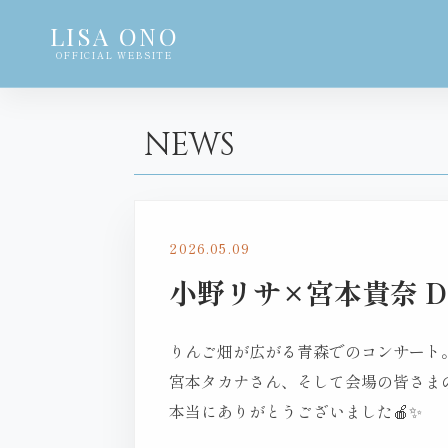
LISA ONO
OFFICIAL WEBSITE
NEWS
2026.05.09
小野リサ×宮本貴奈 D
りんご畑が広がる青森でのコンサート
宮本タカナさん、そして会場の皆さま
本当にありがとうございました🍎✨