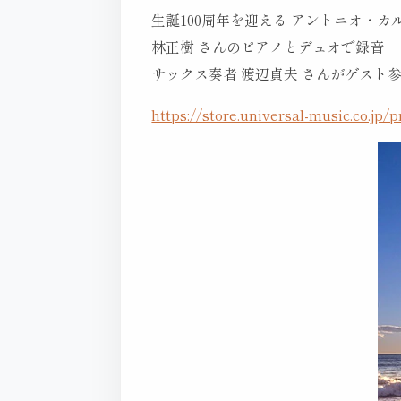
生誕100周年を迎える アントニオ・カ
林正樹 さんのピアノとデュオで録音
サックス奏者 渡辺貞夫 さんがゲスト
https://store.universal-music.co.jp/