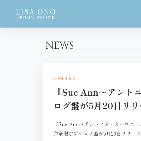
LISA ONO
OFFICIAL WEBSITE
NEWS
2026.05.21
『Sue Ann～ア
ログ盤が5月20日リ
『Sue Ann～アントニオ・カルロス
完全限定アナログ盤が5月20日リリー