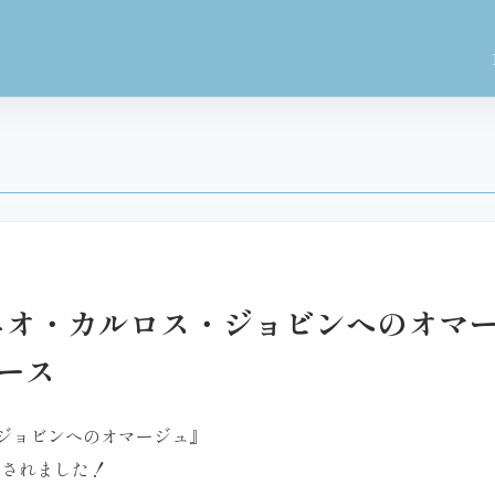
ントニオ・カルロス・ジョビンへのオマ
リース
・ジョビンへのオマージュ』
スされました！