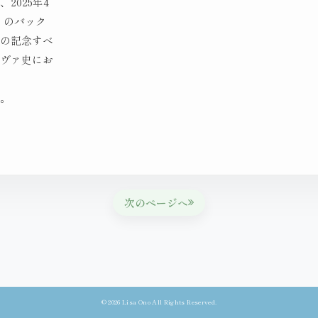
2025年4
」のバック
人の記念すべ
ノヴァ史にお
筆。
次のページへ
© 2026 Lisa Ono All Rights Reserved.