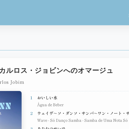
ニオ・カルロス・ジョビンへのオマージュ
rlos Jobim
1
おいしい水
Água de Beber
2
ウェイヴ～ソ・ダンソ・サンバ～ワン・ノート・
Wave - Só Danço Samba - Samba de Uma Nota Só
3
あなたのせいで