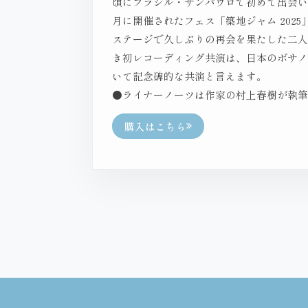
頃にブラジル・サンパウロで初めて出会い、
月に開催されたフェス「築地ジャム 2025
ステージで久しぶりの再会を果たした二
き初レコーディング共演は、日本のボサ
いて記念碑的な共演と言えます。
●ライナーノーツは作家の村上春樹が執
購入はこちら