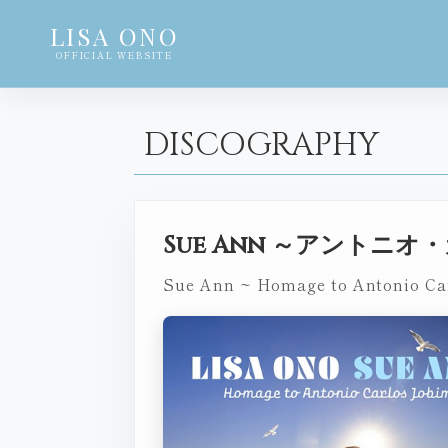
LISA ONO
OFFICIAL WEBSITE
DISCOGRAPHY
Sue Ann ～アント
Sue Ann ~ Homage to Antonio Ca