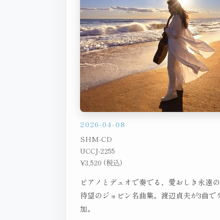
2026-04-08
SHM-CD
UCCJ-2255
¥3,520 (税込)
ピアノとデュオで奏でる、愛おしき永遠
待望のジョビン名曲集。渡辺貞夫が3曲で
加。