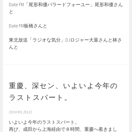
Date FM「尾形和優バラードフォーユー」尾形和優さん
と
Date FM板橋さんと
東北放送「ラジオな気分」DJロジャー大葉さんと林さ
んと
重慶、深セン、いよいよ今年の
ラストスパート。
2010年1月3日
いよいよ今年のラストスパート。
再び、成田から上海経由で８時間、重慶へ着きまし