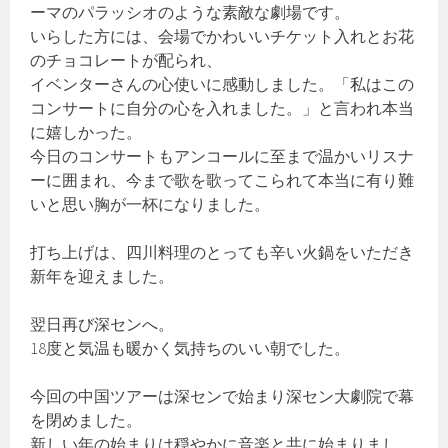
ーマのパラッシオのような素敵な劇場です。
いらした方には、会場でかわいいチケット入れとお花
のチョコレートが配られ、
イベンターさんの心使いに感動しました。「私はこの
コンサートに自分の心を入れました。」と言われ本当
に嬉しかった。
今日のコンサートもアンコールに至まで温かいリスナ
ーに囲まれ、今まで歌を歌ってこられて本当に有り難
いと思い胸が一杯になりました。
打ち上げは、四川料理のとっても辛い火鍋をいただき
新年を迎えました。
翌日再び深センへ。
18度と気温も暖かく気持ちのいい朝でした。
今回の中国ツアーは深センで始まり深セン大劇院で幕
を閉めました。
新しい年の始まりは穏やかに音楽と共に始まりまし