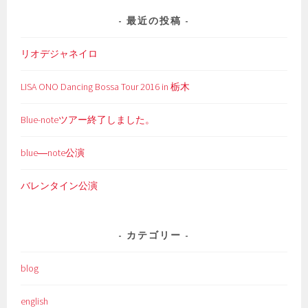
最近の投稿
リオデジャネイロ
LISA ONO Dancing Bossa Tour 2016 in 栃木
Blue-noteツアー終了しました。
blue―note公演
バレンタイン公演
カテゴリー
blog
english