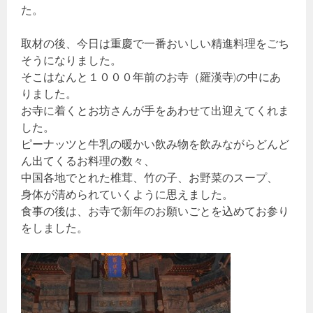
た。
取材の後、今日は重慶で一番おいしい精進料理をごち
そうになりました。
そこはなんと１０００年前のお寺（羅漢寺)の中にあ
りました。
お寺に着くとお坊さんが手をあわせて出迎えてくれま
した。
ピーナッツと牛乳の暖かい飲み物を飲みながらどんど
ん出てくるお料理の数々、
中国各地でとれた椎茸、竹の子、お野菜のスープ、
身体が清められていくように思えました。
食事の後は、お寺で新年のお願いごとを込めてお参り
をしました。