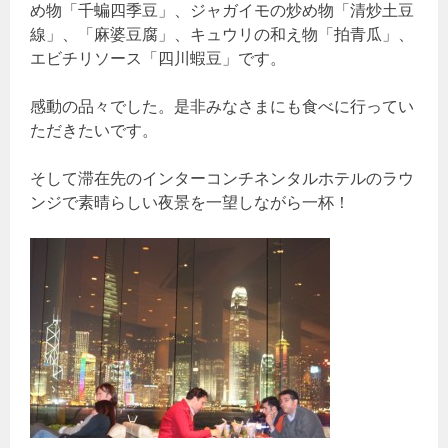
め物「千蝙四季豆」、ジャガイモの炒め物「清炒土豆
線」、「麻婆豆腐」、キュウリの和え物「拍青瓜」、
エビチリソース「四川蝦豆」です。
感動の品々でした。是非みなさまにも食べに行ってい
ただきたいです。
そして滞在先のインターコンチネンタルホテルのラウ
ンジで素晴らしい夜景を一望しながら一杯！