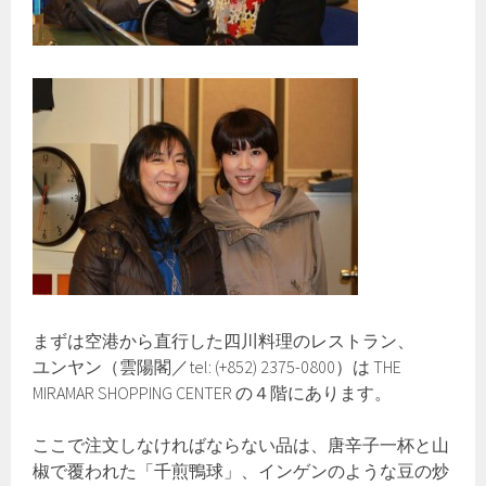
まずは空港から直行した四川料理のレストラン、
ユンヤン（雲陽閣／tel: (+852) 2375-0800）は THE
MIRAMAR SHOPPING CENTER の４階にあります。
ここで注文しなければならない品は、唐辛子一杯と山
椒で覆われた「千煎鴨球」、インゲンのような豆の炒