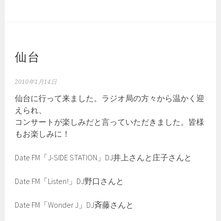
仙台
2010年1月14日
仙台に行って来ました。ラジオ局の方々から温かく迎
えられ、
コンサートが楽しみだと言っていただきました。皆様
もお楽しみに！
Date FM「J-SIDE STATION」DJ井上さんと庄子さんと
Date FM「Listen!」DJ野口さんと
Date FM「Wonder J」DJ斉藤さんと